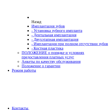
Назад
Имплантация зубов
- Установка зубного импланта
- Дентальная имплантация
- Двухэтапная имплантация
- Имплантация при полном отсутствии зубов
- Костная пластика
ПОЛОЖЕНИЕ о порядке и условиях
предоставления платных услуг
Анкеты по качеству обслуживания
Положение о гарантии
Режим работы
Контакты