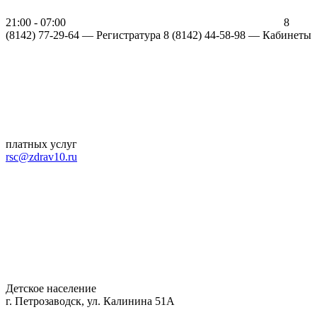
21:00 - 07:00
8
(8142) 77-29-64 —
Регистратура
8 (8142) 44-58-98 — Кабинеты
платных услуг
rsc@zdrav10.ru
Детское население
г. Петрозаводск, ул. Калинина 51А