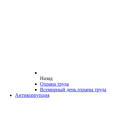
Назад
Охрана труда
Всемирный день охраны труда
Антикоррупция