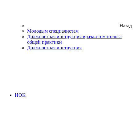
Назад
Молодым специалистам
Должностная инструкция врача-стоматолога
общей практики
Должностная инструкция
НОК