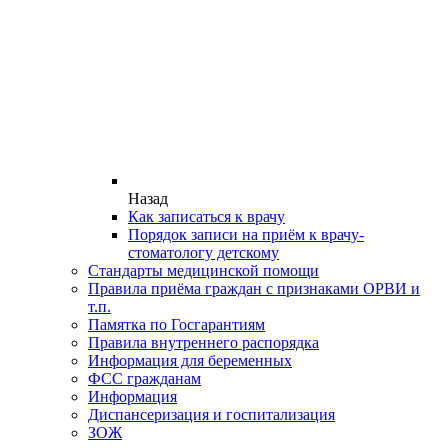
Назад
Как записаться к врачу
Порядок записи на приём к врачу-
стоматологу детскому
Стандарты медицинской помощи
Правила приёма граждан с признаками ОРВИ и
т.п.
Памятка по Госгарантиям
Правила внутреннего распорядка
Информация для беременных
ФСС гражданам
Информация
Диспансеризация и госпитализация
ЗОЖ