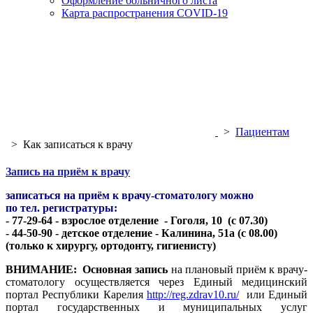
Оформление больничного листа
Карта распространения COVID-19
>
Пациентам
>
Как записаться к врачу
Запись на приём к врачу
записаться на приём к врачу-стоматологу можно
по тел. регистратуры:
- 77-29-64 - взрослое отделение - Гоголя, 10 (с 07.30)
- 44-50-90 - детское отделение - Калинина, 51а (с 08.00)
(только к хирургу, ортодонту, гигиенисту)
ВНИМАНИЕ:
Основная запись
на плановый приём к врачу-
стоматологу осуществляется через Единый медицинский
портал Республики Карелия
http://reg.zdrav10.ru/
или Единый
портал государственных и муниципальных услуг