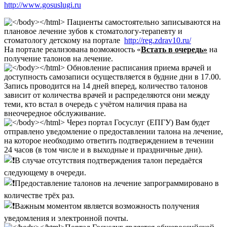
http://www.gosuslugi.ru
Пациенты самостоятельно записываются на
плановое лечение зубов к стоматологу-терапевту и
стоматологу детскому на портале
http://reg.zdrav10.ru/
На портале реализована возможность «
Встать в очередь»
на
получение талонов на лечение.
Обновление расписания приема врачей и
доступность самозаписи осуществляется в будние дни в 17.00.
Запись проводится на 14 дней вперед, количество талонов
зависит от количества врачей и распределяются они между
теми, кто встал в очередь с учётом наличия права на
внеочередное обслуживание.
Через портал Госуслуг (ЕПГУ) Вам будет
отправлено уведомление о предоставлении талона на лечение,
на которое необходимо ответить подтверждением в течении
24 часов (в том числе и в выходные и праздничные дни).
В случае отсутствия подтверждения талон передаётся
следующему в очереди.
Предоставление талонов на лечение запрограммировано в
количестве трёх раз.
Важным моментом является возможность получения
уведомления и электронной почты.