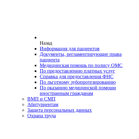
Назад
Информация для пациентов
Документы, регламентирующие права
пациента
Медицинская помощь по полису ОМС
По предоставлению платных услуг
Справка для предоставления ФНС
По льготному зубопротезированию
По оказанию медицинской помощи
иностранным гражданам
ВМП и СМП
Абитуриентам
Защита персональных данных
Охрана труда