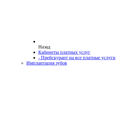
Назад
Кабинеты платных услуг
- Прейскурант на все платные услуги
Имплантация зубов