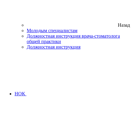
Назад
Молодым специалистам
Должностная инструкция врача-стоматолога
общей практики
Должностная инструкция
НОК