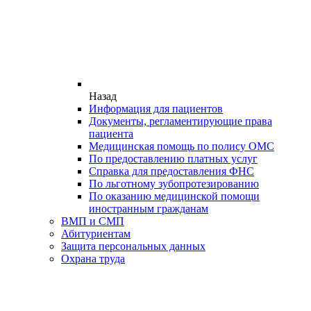
Назад
Информация для пациентов
Документы, регламентирующие права
пациента
Медицинская помощь по полису ОМС
По предоставлению платных услуг
Справка для предоставления ФНС
По льготному зубопротезированию
По оказанию медицинской помощи
иностранным гражданам
ВМП и СМП
Абитуриентам
Защита персональных данных
Охрана труда