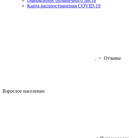
Оформление больничного листа
Карта распространения COVID-19
>
Отзывы
Взрослое население