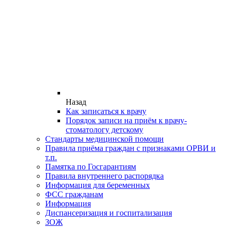
Назад
Как записаться к врачу
Порядок записи на приём к врачу-
стоматологу детскому
Стандарты медицинской помощи
Правила приёма граждан с признаками ОРВИ и
т.п.
Памятка по Госгарантиям
Правила внутреннего распорядка
Информация для беременных
ФСС гражданам
Информация
Диспансеризация и госпитализация
ЗОЖ