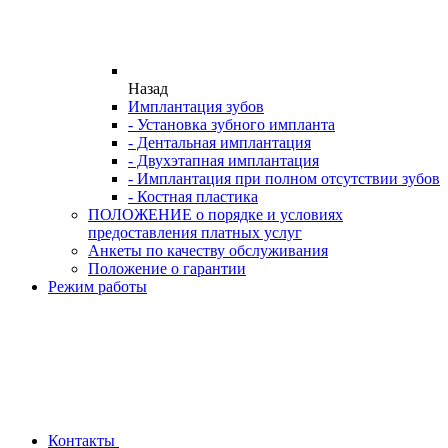
Назад
Имплантация зубов
- Установка зубного импланта
- Дентальная имплантация
- Двухэтапная имплантация
- Имплантация при полном отсутствии зубов
- Костная пластика
ПОЛОЖЕНИЕ о порядке и условиях
предоставления платных услуг
Анкеты по качеству обслуживания
Положение о гарантии
Режим работы
Контакты