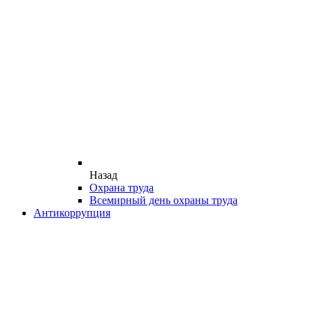
Назад
Охрана труда
Всемирный день охраны труда
Антикоррупция