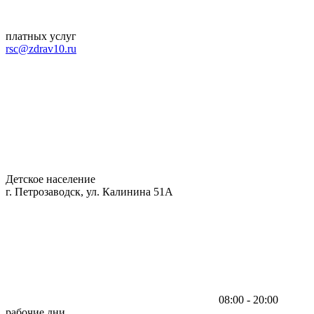
платных услуг
rsc@zdrav10.ru
Детское население
г. Петрозаводск, ул. Калинина 51А
08:00 - 20:00
рабочие дни