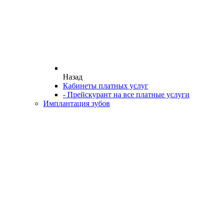
Назад
Кабинеты платных услуг
- Прейскурант на все платные услуги
Имплантация зубов