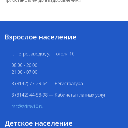
приостановлен до выздоровления.»
Взрослое население
г. Петрозаводск, ул. Гоголя 10
08:00 - 20:00
21:00 - 07:00
8 (8142) 77-29-64 —
Регистратура
8 (8142) 44-58-98 — Кабинеты платных услуг
rsc@zdrav10.ru
Детское население