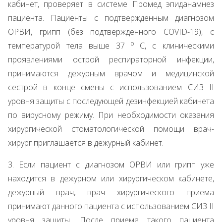
кабинет, проверяет в системе Промед эпиданамнез
пациента. Пациенты с подтвержденным диагнозом
ОРВИ, грипп (без подтвержденного COVID-19), с
о
температурой тела выше 37
С, с клиническими
проявлениями острой респираторной инфекции,
принимаются дежурным врачом и медицинской
сестрой в конце смены с использованием СИЗ II
уровня защиты с последующей дезинфекцией кабинета
по вирусному режиму. При необходимости оказания
хирургической стоматологической помощи врач-
хирург приглашается в дежурный кабинет.
3. Если пациент с диагнозом ОРВИ или грипп уже
находится в дежурном или хирургическом кабинете,
дежурный врач, врач хирургического приема
принимают данного пациента с использованием СИЗ II
уровня защиты. После приема такого пациента